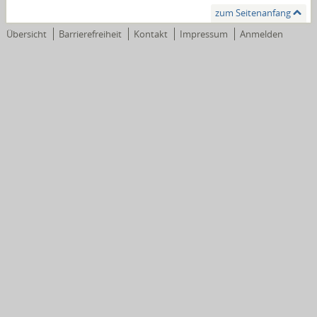
zum Seitenanfang
Übersicht
Barrierefreiheit
Kontakt
Impressum
Anmelden