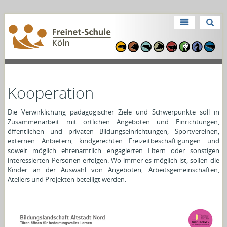
Direkt
zum
Benutzerspezifische
Inhalt
Direkt
Werkzeuge
zur
Navigation
Kooperation
Die Verwirklichung pädagogischer Ziele und Schwerpunkte soll in
Zusammenarbeit mit örtlichen Angeboten und Einrichtungen,
öffentlichen und privaten Bildungseinrichtungen, Sportvereinen,
externen Anbietern, kindgerechten Freizeitbeschäftigungen und
soweit möglich ehrenamtlich engagierten Eltern oder sonstigen
interessierten Personen erfolgen. Wo immer es möglich ist, sollen die
Kinder an der Auswahl von Angeboten, Arbeitsgemeinschaften,
Ateliers und Projekten beteiligt werden.