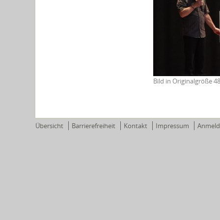
Bild in Originalgröße
48
Übersicht
Barrierefreiheit
Kontakt
Impressum
Anmeld