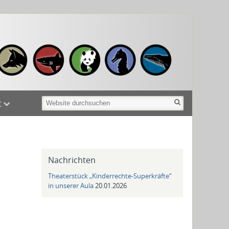
Benutzerspezif
Werkzeuge
Suche
Website
t
durchsuchen
Nachrichten
Theaterstück „Kinderrechte-Superkräfte“
in unserer Aula
20.01.2026