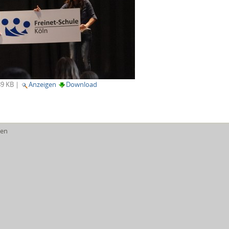
9 KB
|
Anzeigen
Download
en