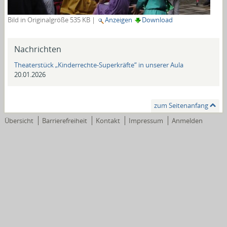
Bild in Originalgröße
535 KB
|
Anzeigen
Download
Nachrichten
Theaterstück „Kinderrechte-Superkräfte“ in unserer Aula
20.01.2026
zum Seitenanfang
Übersicht
Barrierefreiheit
Kontakt
Impressum
Anmelden