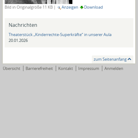
Bild in Originalgröße
11 KB
|
Anzeigen
Download
Nachrichten
Theaterstück „Kinderrechte-Superkräfte“ in unserer Aula
20.01.2026
zum Seitenanfang
Übersicht
Barrierefreiheit
Kontakt
Impressum
Anmelden