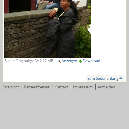
Bild in Originalgröße
2.22 MB
|
Anzeigen
Download
zum Seitenanfang
Übersicht
Barrierefreiheit
Kontakt
Impressum
Anmelden