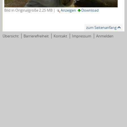
Bild in Originalgröße
2.25 MB
|
Anzeigen
Download
zum Seitenanfang
Übersicht
Barrierefreiheit
Kontakt
Impressum
Anmelden