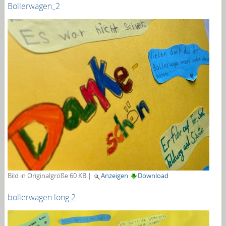
Bollerwagen_2
Bild in Originalgröße
60 KB
|
Anzeigen
Download
bollerwagen long 2