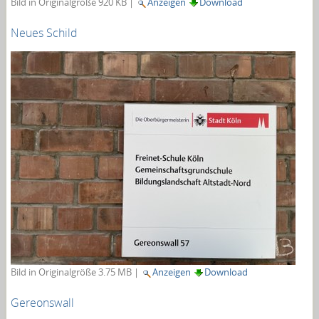
Bild in Originalgröße
920 KB
|
Anzeigen
Download
Neues Schild
Bild in Originalgröße
3.75 MB
|
Anzeigen
Download
Gereonswall