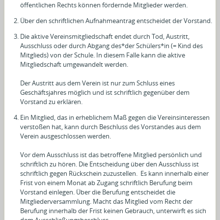
öffentlichen Rechts können fördernde Mitglieder werden.
Über den schriftlichen Aufnahmeantrag entscheidet der Vorstand.
Die aktive Vereinsmitgliedschaft endet durch Tod, Austritt,
Ausschluss oder durch Abgang des*der Schülers*in (= Kind des
Mitglieds) von der Schule. In diesem Falle kann die aktive
Mitgliedschaft umgewandelt werden.
Der Austritt aus dem Verein ist nur zum Schluss eines
Geschäftsjahres möglich und ist schriftlich gegenüber dem
Vorstand zu erklären.
Ein Mitglied, das in erheblichem Maß gegen die Vereinsinteressen
verstoßen hat, kann durch Beschluss des Vorstandes aus dem
Verein ausgeschlossen werden.
Vor dem Ausschluss ist das betroffene Mitglied persönlich und
schriftlich zu hören. Die Entscheidung über den Ausschluss ist
schriftlich gegen Rückschein zuzustellen. Es kann innerhalb einer
Frist von einem Monat ab Zugang schriftlich Berufung beim
Vorstand einlegen. Über die Berufung entscheidet die
Mitgliederversammlung. Macht das Mitglied vom Recht der
Berufung innerhalb der Frist keinen Gebrauch, unterwirft es sich
dem Ausschließungsbeschluss.