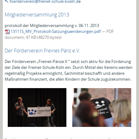
foerderverein@freinet-schule-koeln.d
e
Mitgliederversammlung 2013
protokoll der Mitgliederversammlung v. 06.11. 2013
131115_MV_Protokoll-Satzungsaenderungen.pdf
— PDF
document, 47 KB (48270 bytes)
Der Förderverein Freinet-Pänz e.V.
Der Förderverein „Freinet-Pänze.V.“ setzt sich aktiv für die Förderung
der Ziele der Freinet-Schule-Köln ein. Durch Mittel des Vereins werden
regelmäßig Projekte ermöglicht, Sachmittel beschafft und andere
Maßnahmen finanziert, die allen Kindern der Schule zugutekommen.