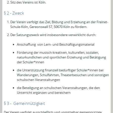
Sitz des Vereins ist Köln.
§ 2 - Zweck
Der Verein verfolgt das Ziel, Bildung und Erziehung an der Freinet-
Schule-Köln, Gereonswall 57, 50670 Köln zu fördern.
Der Satzungszweck wird insbesondere verwirklicht durch:
Anschaffung von Lern- und Beschäftigungsmaterial
Förderung der musisch-kreativen, kulturellen, sozialen,
naturkundlichen und sportlichen Erziehung und Betätigung
der Schüler*innen
die Unterstützung finanziell bedürftiger Schüler*innen bei
Wanderungen, Schulfahrten, Theaterbesuchen und sonstigen
schulischen Veranstaltungen
die Beteiligung an schulischen Veranstaltungen, die den
Unterricht ergänzen und bereichern
§ 3 - Gemeinnützigkeit
Der Verein verfolgt ausschließlich und unmittelbar gemeinnützige