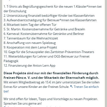
1. T-Shirts als Begrüßungsgeschenk für die neuen 1.Klässler*innen bei
der Einschulung
2. Unterstützung finanziell bedürftiger Kinder bei Klassenfahrten
3. Aufwandsentschädigung für Betreuer*innen bei Klassenfahrten
4. Mitarbeit beim Tag der offenen Tür
5. St. Martin: Kostenübernahme für Getränke und Brezeln
6. Karneval: Kostenübernahme für Getränke und Berliner
7. Tannenbaum für die Weihnachtszeit
8. Anschaffung von neuem Spielzeug
9. Kooperation mit dem Lama-Projekt
10. Gage für die Schauspieler des Zartbitter-Prävention-Theaters
11. Weiterbildungen für Lehrer und OGS-Betreuer zur Freinet
Pädagogik
12. Finanzierung der Anton Lern App
Diese Projekte sind nur mit der finanziellen Förderung durch
Freinet-Pänz e. V. und der Mitarbeit der Elternschaft möglich.
Mit einem Mitgliedbeitrag ab 15 € im Jahr unterstützen Sie die tollen
Extras für unsere Kinder an der Freinet-Schule.
Treten Sie einfach
bei!
Wir sind offen für Ideen, Tipps und Vorschläge zu neuen Projekten.
Sprechen Sie uns gerne an!